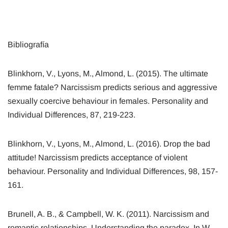
Bibliografía
Blinkhorn, V., Lyons, M., Almond, L. (2015). The ultimate
femme fatale? Narcissism predicts serious and aggressive
sexually coercive behaviour in females. Personality and
Individual Differences, 87, 219-223.
Blinkhorn, V., Lyons, M., Almond, L. (2016). Drop the bad
attitude! Narcissism predicts acceptance of violent
behaviour. Personality and Individual Differences, 98, 157-
161.
Brunell, A. B., & Campbell, W. K. (2011). Narcissism and
romantic relationships. Understanding the paradox. In W.