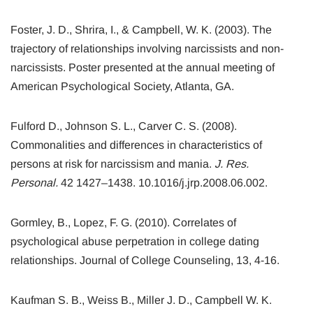
Foster, J. D., Shrira, I., & Campbell, W. K. (2003). The
trajectory of relationships involving narcissists and non-
narcissists. Poster presented at the annual meeting of
American Psychological Society, Atlanta, GA.
Fulford D., Johnson S. L., Carver C. S. (2008).
Commonalities and differences in characteristics of
persons at risk for narcissism and mania.
J. Res.
Personal.
42 1427–1438. 10.1016/j.jrp.2008.06.002.
Gormley, B., Lopez, F. G. (2010). Correlates of
psychological abuse perpetration in college dating
relationships. Journal of College Counseling, 13, 4-16.
Kaufman S. B., Weiss B., Miller J. D., Campbell W. K.