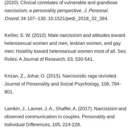
(2020). Clinical correlates of vulnerable and grandiose
narcissism: a personality perspective.
J. Personal.
Disord.
34 107–130. 10.1521/pedi_2018_32_384.
Keiller, S. W. (2010). Male narcissism and attitudes toward
heterosexual women and men, lesbian women, and gay
men: Hostility toward heterosexual women most of all. Sex
Roles: A Journal of Research, 63, 530-541.
Krizan, Z., Johar, O. (2015). Narcissistic rage revisited.
Journal of Personality and Social Psychology, 108, 784-
801.
Lamkin, J., Lavner, J. A., Shaffer, A. (2017). Narcissism and
observed communication in couples. Personality and
Individual Differences, 105, 224-228.