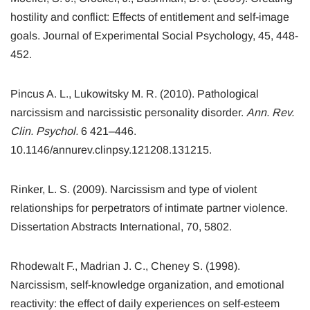
hostility and conflict: Effects of entitlement and self-image
goals. Journal of Experimental Social Psychology, 45, 448-
452.
Pincus A. L., Lukowitsky M. R. (2010). Pathological
narcissism and narcissistic personality disorder.
Ann. Rev.
Clin. Psychol.
6 421–446.
10.1146/annurev.clinpsy.121208.131215.
Rinker, L. S. (2009). Narcissism and type of violent
relationships for perpetrators of intimate partner violence.
Dissertation Abstracts International, 70, 5802.
Rhodewalt F., Madrian J. C., Cheney S. (1998).
Narcissism, self-knowledge organization, and emotional
reactivity: the effect of daily experiences on self-esteem