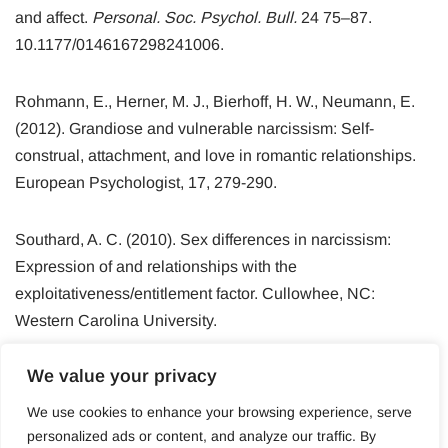
and affect.
Personal. Soc. Psychol. Bull.
24 75–87.
10.1177/0146167298241006.
Rohmann, E., Herner, M. J., Bierhoff, H. W., Neumann, E.
(2012). Grandiose and vulnerable narcissism: Self-
construal, attachment, and love in romantic relationships.
European Psychologist, 17, 279-290.
Southard, A. C. (2010). Sex differences in narcissism:
Expression of and relationships with the
exploitativeness/entitlement factor. Cullowhee, NC:
Western Carolina University.
We value your privacy
We use cookies to enhance your browsing experience, serve
personalized ads or content, and analyze our traffic. By