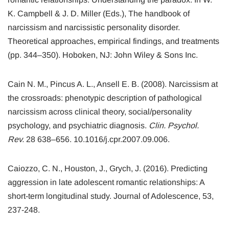
K. Campbell & J. D. Miller (Eds.), The handbook of
narcissism and narcissistic personality disorder.
Theoretical approaches, empirical findings, and treatments
(pp. 344–350). Hoboken, NJ: John Wiley & Sons Inc.
Cain N. M., Pincus A. L., Ansell E. B. (2008). Narcissism at
the crossroads: phenotypic description of pathological
narcissism across clinical theory, social/personality
psychology, and psychiatric diagnosis.
Clin. Psychol.
Rev.
28 638–656. 10.1016/j.cpr.2007.09.006.
Caiozzo, C. N., Houston, J., Grych, J. (2016). Predicting
aggression in late adolescent romantic relationships: A
short-term longitudinal study. Journal of Adolescence, 53,
237-248.